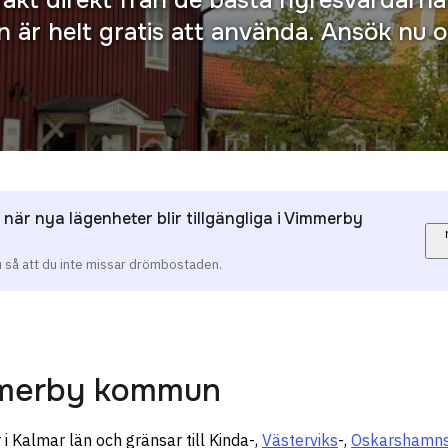
är helt gratis att använda. Ansök nu oc
 när nya lägenheter blir tillgängliga i Vimmerby
u så att du inte missar drömbostaden.
merby kommun
 Kalmar län och gränsar till Kinda-,
Västerviks
-,
Oskarshamn