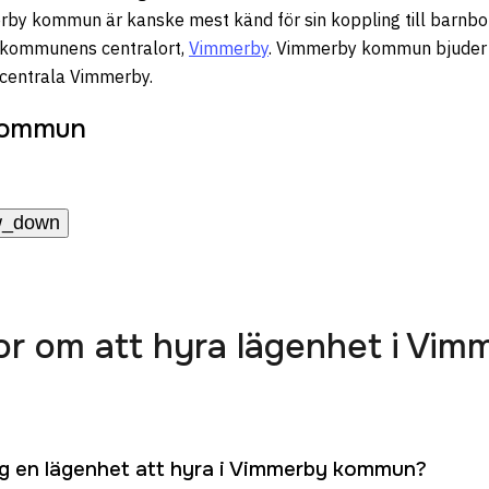
by kommun är kanske mest känd för sin koppling till barnbo
 kommunens centralort,
Vimmerby
. Vimmerby kommun bjuder 
 centrala Vimmerby.
kommun
w_down
or om att hyra lägenhet i Vim
jag en lägenhet att hyra i Vimmerby kommun?