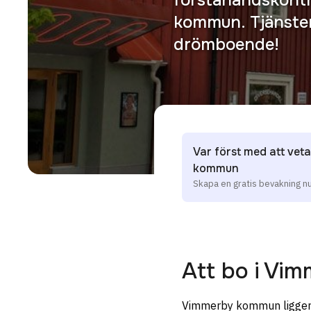
kommun. Tjänsten 
drömboende!
Var först med att veta
kommun
Skapa en gratis bevakning n
Att bo i
Vim
Vimmerby kommun ligger i