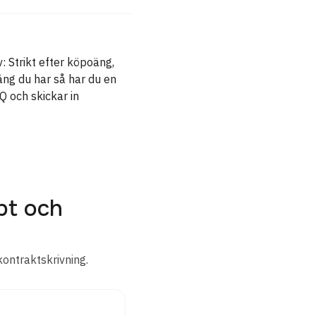
: Strikt efter köpoäng,
äng du har så har du en
Q och skickar in
bt och
kontraktskrivning.