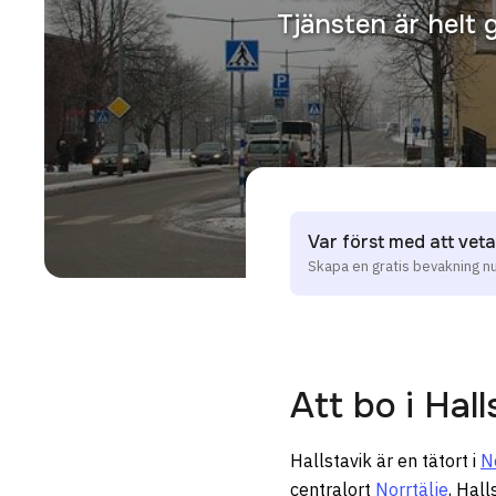
Tjänsten är helt 
Var först med att veta 
Skapa en gratis bevakning n
Att bo i
Hall
Hallstavik är en tätort i
N
centralort
Norrtälje
, Hall