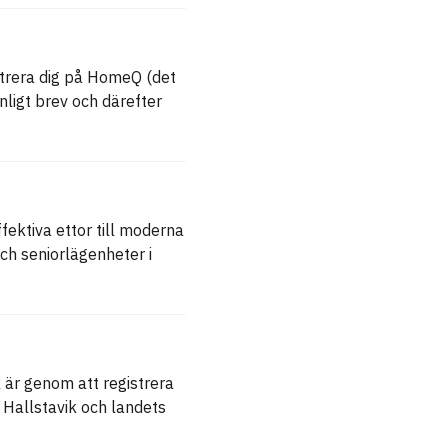
istrera dig på HomeQ (det
onligt brev och därefter
ffektiva ettor till moderna
ch seniorlägenheter i
 är genom att registrera
Hallstavik och landets