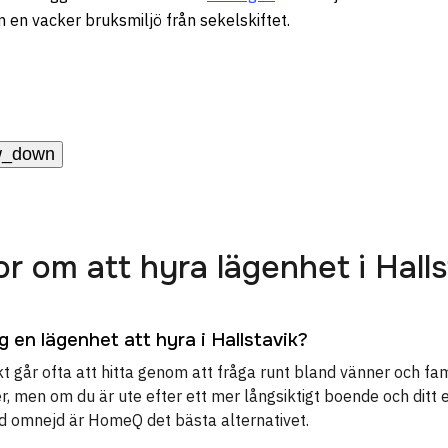
 en vacker bruksmiljö från sekelskiftet.
w_down
or om att hyra lägenhet i Halls
ag en lägenhet att hyra i Hallstavik?
t går ofta att hitta genom att fråga runt bland vänner och fam
r, men om du är ute efter ett mer långsiktigt boende och ditt
ed omnejd är HomeQ det bästa alternativet.