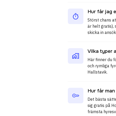
Hur får jag 
Störst chans at
är helt gratis)
skicka in ansök
Vilka typer 
Här finner du f
och rymliga fy
Hallstavik.
Hur får man 
Det bästa sätte
sig gratis på 
främsta hyresv