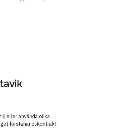
tavik
ilj eller använda olika
 eget förstahandskontrakt