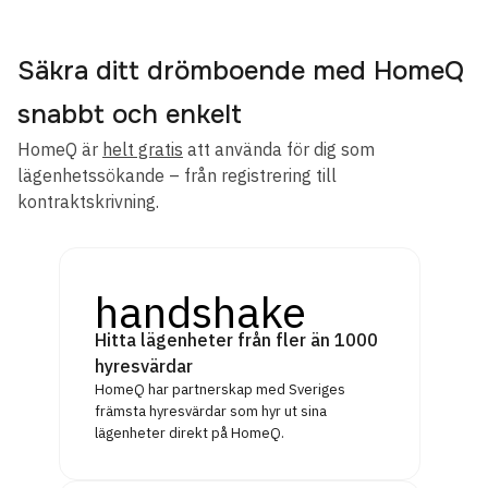
Säkra ditt drömboende med HomeQ
snabbt och enkelt
HomeQ är
helt gratis
att använda för dig som
lägenhetssökande – från registrering till
kontraktskrivning.
handshake
Hitta lägenheter från fler än 1000
hyresvärdar
HomeQ har partnerskap med Sveriges
främsta hyresvärdar som hyr ut sina
lägenheter direkt på HomeQ.