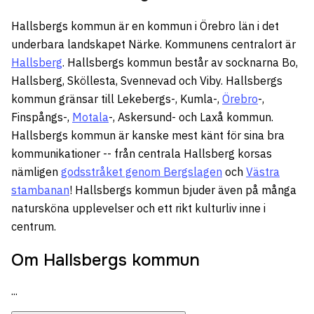
Hallsbergs kommun är en kommun i Örebro län i det
underbara landskapet Närke. Kommunens centralort är
Hallsberg
. Hallsbergs kommun består av socknarna Bo,
Hallsberg, Sköllesta, Svennevad och Viby. Hallsbergs
kommun gränsar till Lekebergs-, Kumla-,
Örebro
-,
Finspångs-,
Motala
-, Askersund- och Laxå kommun.
Hallsbergs kommun är kanske mest känt för sina bra
kommunikationer -- från centrala Hallsberg korsas
nämligen
godsstråket genom Bergslagen
och
Västra
stambanan
! Hallsbergs kommun bjuder även på många
natursköna upplevelser och ett rikt kulturliv inne i
centrum.
Om Hallsbergs kommun
...