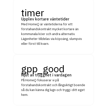
timer
Upplev kortare väntetider
Med HomeQ är väntetiderna för ett
förstahandskontrakt mycket kortare än
kommunala köer och andra alternativ.
Lägenheter tilldelas via köpoäng, slumpvis
eller först till kvarn.
gpp_good
Njut av trygghet i vardagen
På HomeQ fokuserar vi på
förstahandskontrakt och långsiktigt boende
så du kan känna dig lugn och trygg i ditt eget
hem.