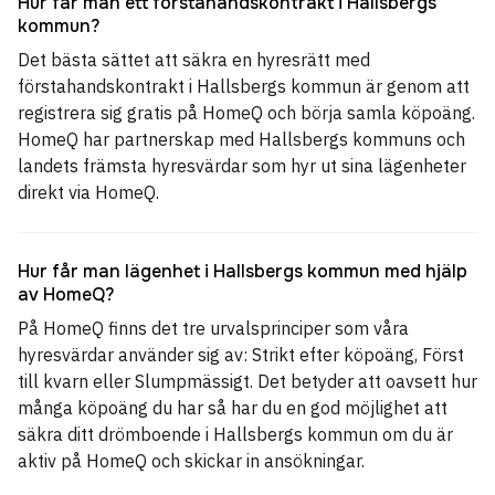
Hur får man ett förstahandskontrakt i Hallsbergs
kommun?
Det bästa sättet att säkra en hyresrätt med
förstahandskontrakt i Hallsbergs kommun är genom att
registrera sig gratis på HomeQ och börja samla köpoäng.
HomeQ har partnerskap med Hallsbergs kommuns och
landets främsta hyresvärdar som hyr ut sina lägenheter
direkt via HomeQ.
Hur får man lägenhet i Hallsbergs kommun med hjälp
av HomeQ?
På HomeQ finns det tre urvalsprinciper som våra
hyresvärdar använder sig av: Strikt efter köpoäng, Först
till kvarn eller Slumpmässigt. Det betyder att oavsett hur
många köpoäng du har så har du en god möjlighet att
säkra ditt drömboende i Hallsbergs kommun om du är
aktiv på HomeQ och skickar in ansökningar.