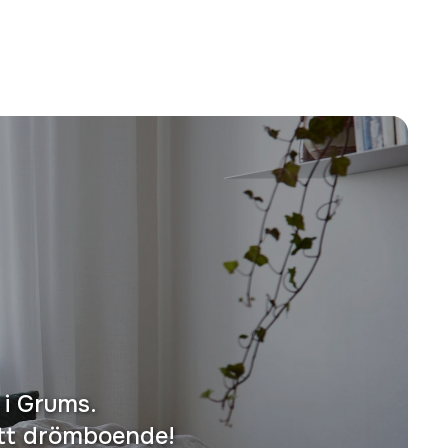
 i Grums.
ditt drömboende!