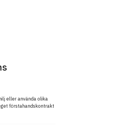
ms
ilj eller använda olika
 eget förstahandskontrakt