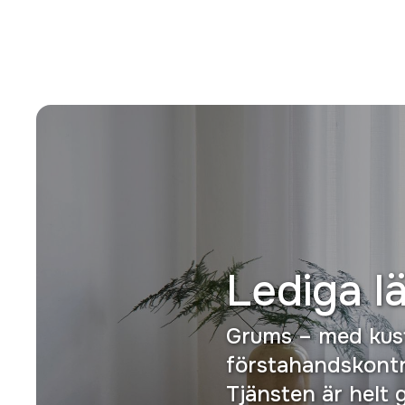
Lediga l
Grums – med kus
förstahandskontr
Tjänsten är helt 