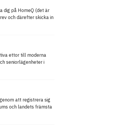
era dig på HomeQ (det är
brev och därefter skicka in
tiva ettor till moderna
ch seniorlägenheter i
genom att registrera sig
ums och landets främsta