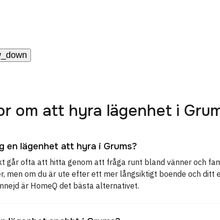
w_down
or om att hyra lägenhet i Gru
ag en lägenhet att hyra i Grums?
t går ofta att hitta genom att fråga runt bland vänner och fam
r, men om du är ute efter ett mer långsiktigt boende och ditt
nejd är HomeQ det bästa alternativet.