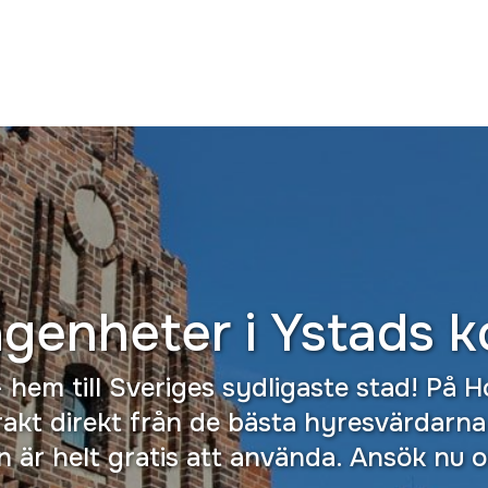
ägenheter i
Ystads 
hem till Sveriges sydligaste stad! På 
akt direkt från de bästa hyresvärdarna 
är helt gratis att använda. Ansök nu oc