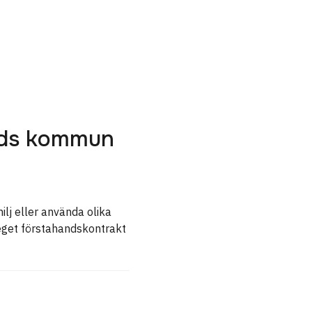
tads kommun
ilj eller använda olika
 eget förstahandskontrakt