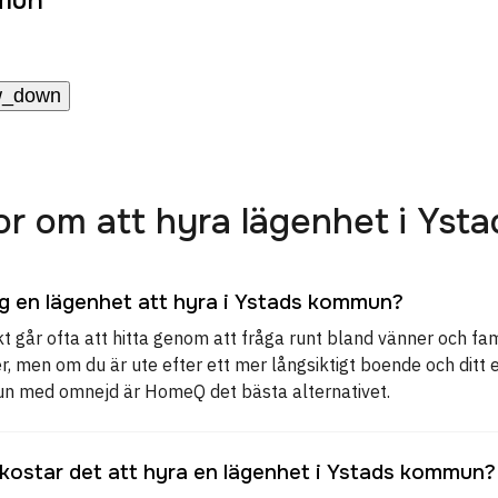
w_down
gor om att hyra lägenhet i Ys
ag en lägenhet att hyra i Ystads kommun?
t går ofta att hitta genom att fråga runt bland vänner och fam
r, men om du är ute efter ett mer långsiktigt boende och ditt
n med omnejd är HomeQ det bästa alternativet.
kostar det att hyra en lägenhet i Ystads kommun?