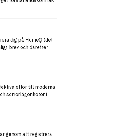
strera dig på HomeQ (det
nligt brev och därefter
fektiva ettor till moderna
ch seniorlägenheter i
 är genom att registrera