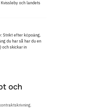
Kvissleby och landets
: Strikt efter köpoäng,
äng du har så har du en
 och skickar in
bt och
kontraktskrivning.