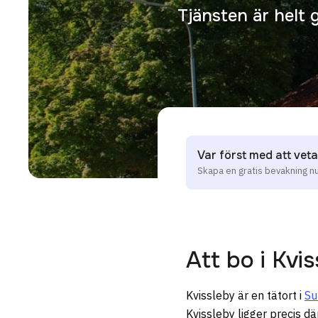
Tjänsten är helt 
Var först med att veta
Skapa en gratis bevakning n
Att bo i
Kvis
Kvissleby är en tätort i
Su
Kvissleby ligger precis d