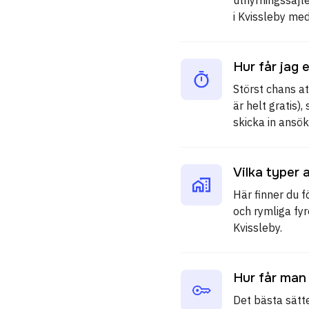
i Kvissleby me
Hur får jag 
Störst chans at
är helt gratis)
skicka in ansök
Vilka typer 
Här finner du f
och rymliga fy
Kvissleby.
Hur får man 
Det bästa sätt