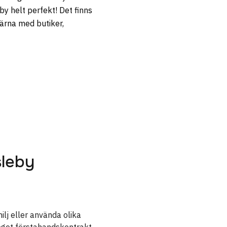
by helt perfekt! Det finns
ärna med butiker,
sleby
ilj eller använda olika
 eget förstahandskontrakt