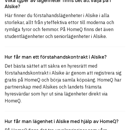
Vilka typer av lägenheter finns det att välja på i
Alsike?
Här finner du förstahandslägenheter i Alsike i alla
storlekar, allt från yteffektiva ettor till moderna och
rymliga fyror och femmor. På HomeQ finns det även
studentlägenheter och seniorlägenheter i Alsike.
Hur får man ett förstahandskontrakt i Alsike?
Det bästa sättet att säkra en hyresrätt med
förstahandskontrakt i Alsike är genom att registrera sig
gratis på HomeQ och börja samla köpoäng. HomeQ har
partnerskap med Alsikes och landets främsta
hyresvärdar som hyr ut sina lägenheter direkt via
HomeQ.
Hur får man lägenhet i Alsike med hjälp av HomeQ?