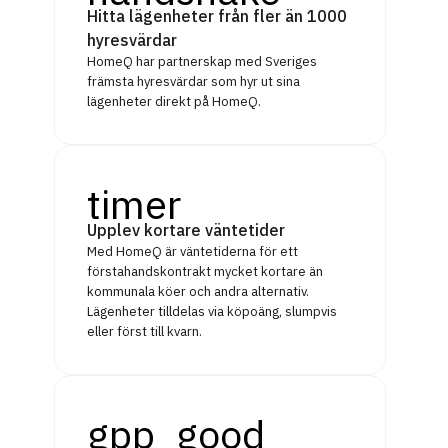
Hitta lägenheter från fler än 1000
hyresvärdar
HomeQ har partnerskap med Sveriges
främsta hyresvärdar som hyr ut sina
lägenheter direkt på HomeQ.
timer
Upplev kortare väntetider
Med HomeQ är väntetiderna för ett
förstahandskontrakt mycket kortare än
kommunala köer och andra alternativ.
Lägenheter tilldelas via köpoäng, slumpvis
eller först till kvarn.
gpp_good