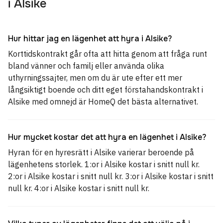
i Alsike
Hur hittar jag en lägenhet att hyra i Alsike?
Korttidskontrakt går ofta att hitta genom att fråga runt
bland vänner och familj eller använda olika
uthyrningssajter, men om du är ute efter ett mer
långsiktigt boende och ditt eget förstahandskontrakt i
Alsike med omnejd är HomeQ det bästa alternativet.
Hur mycket kostar det att hyra en lägenhet i Alsike?
Hyran för en hyresrätt i Alsike varierar beroende på
lägenhetens storlek. 1:or i Alsike kostar i snitt null kr.
2:or i Alsike kostar i snitt null kr. 3:or i Alsike kostar i snitt
null kr. 4:or i Alsike kostar i snitt null kr.