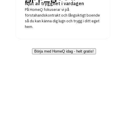
Njut av trygghet i vardagen
På HomeQ fokuserar vi på
förstahandskontrakt och långsiktigt boende
så du kan känna dig lugn och trygg i ditt eget
hem.
Börja med HomeQ idag - helt gratis!