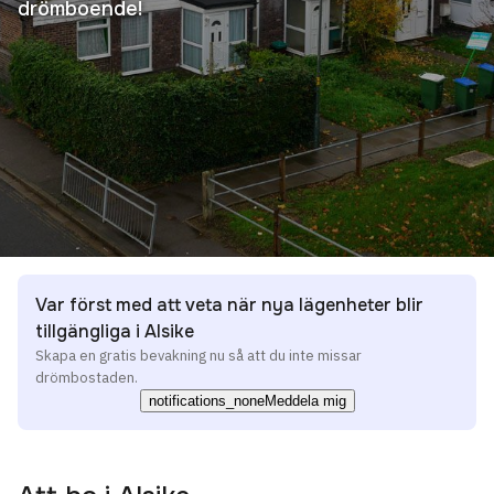
drömboende!
Var först med att veta när nya lägenheter blir
tillgängliga i Alsike
Skapa en gratis bevakning nu så att du inte missar
drömbostaden.
notifications_none
Meddela mig