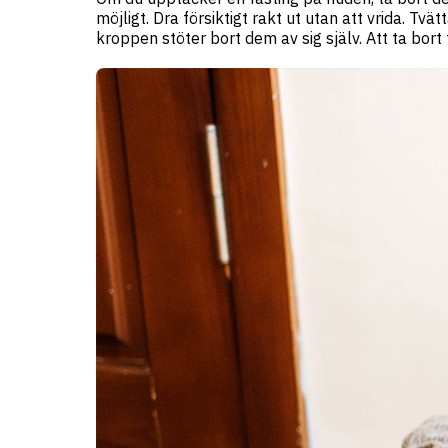
möjligt. Dra försiktigt rakt ut utan att vrida. Tv
kroppen stöter bort dem av sig själv. Att ta bor