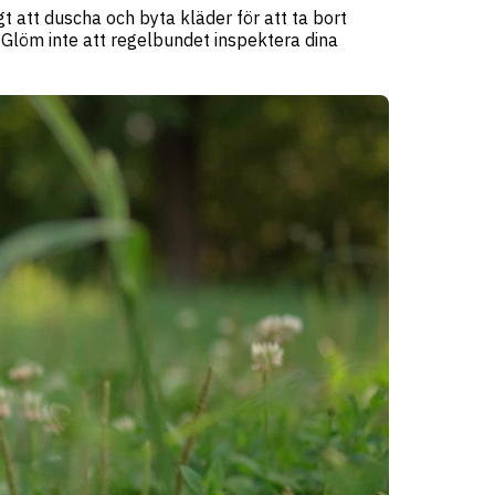
gt att duscha och byta kläder för att ta bort
 Glöm inte att regelbundet inspektera dina