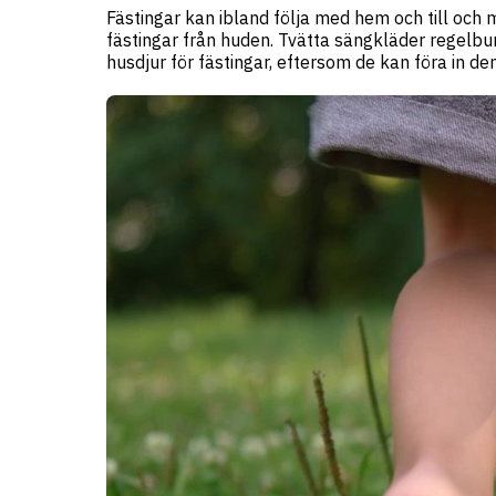
Fästingar kan ibland följa med hem och till och m
fästingar från huden. Tvätta sängkläder regelbun
husdjur för fästingar, eftersom de kan föra in d