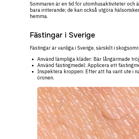
Sommaren är en tid för utomhusaktiviteter och 
bara irriterande; de kan också utgöra hälsorisker
hemma.
Fästingar i Sverige
Fästingar är vanliga i Sverige, särskilt i skogso
Använd lämpliga kläder: Bär långärmade tröjo
Använd fästingmedel: Applicera ett fästingme
Inspektera kroppen: Efter att ha varit ute i 
öronen.