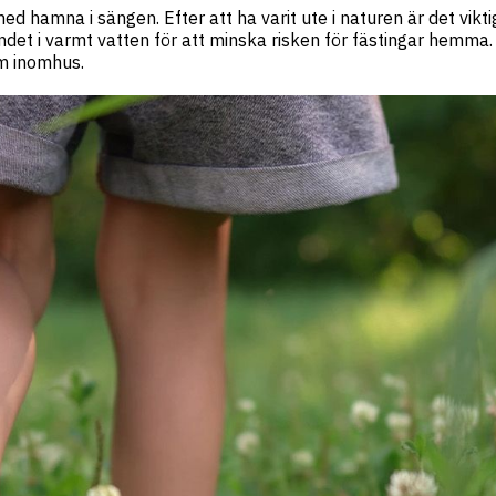
ed hamna i sängen. Efter att ha varit ute i naturen är det vikti
det i varmt vatten för att minska risken för fästingar hemma.
em inomhus.