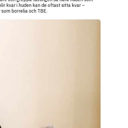
lir kvar i huden kan de oftast sitta kvar –
r som borrelia och TBE.