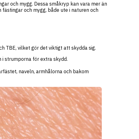
tingar och mygg. Dessa småkryp kan vara mer än
ån fästingar och mygg, både ute i naturen och
 TBE, vilket gör det viktigt att skydda sig.
 i strumporna för extra skydd.
 hårfästet, naveln, armhålorna och bakom