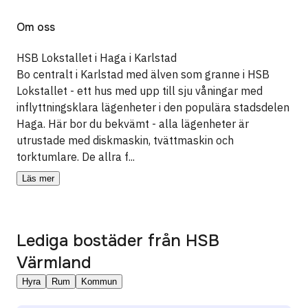
Om oss
HSB Lokstallet i Haga i Karlstad
Bo centralt i Karlstad med älven som granne i HSB
Lokstallet - ett hus med upp till sju våningar med
inflyttningsklara lägenheter i den populära stadsdelen
Haga. Här bor du bekvämt - alla lägenheter är
utrustade med diskmaskin, tvättmaskin och
torktumlare. De allra f...
Läs mer
Lediga bostäder från
HSB
Värmland
Hyra
Rum
Kommun