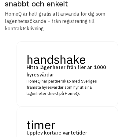
snabbt och enkelt
HomeQ är
helt gratis
att använda för dig som
lägenhetssökande – från registrering till
kontraktskrivning.
handshake
Hitta lägenheter från fler än 1000
hyresvärdar
HomeQ har partnerskap med Sveriges
främsta hyresvärdar som hyr ut sina
lägenheter direkt på HomeQ.
timer
Upplev kortare väntetider