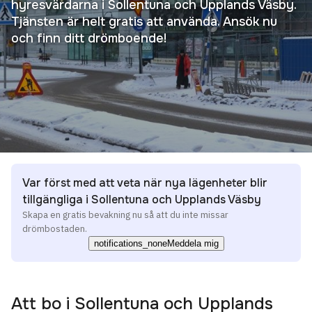
hyresvärdarna i Sollentuna och Upplands Väsby.
Tjänsten är helt gratis att använda. Ansök nu
och finn ditt drömboende!
Var först med att veta när nya lägenheter blir
tillgängliga i Sollentuna och Upplands Väsby
Skapa en gratis bevakning nu så att du inte missar
drömbostaden.
notifications_none
Meddela mig
Att bo i
Sollentuna och Upplands