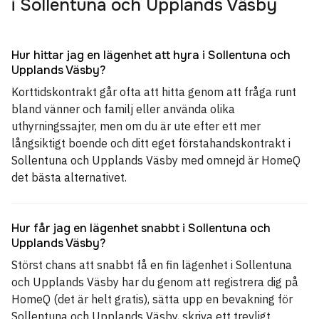
i Sollentuna och Upplands Väsby
Hur hittar jag en lägenhet att hyra i Sollentuna och
Upplands Väsby?
Korttidskontrakt går ofta att hitta genom att fråga runt
bland vänner och familj eller använda olika
uthyrningssajter, men om du är ute efter ett mer
långsiktigt boende och ditt eget förstahandskontrakt i
Sollentuna och Upplands Väsby med omnejd är HomeQ
det bästa alternativet.
Hur får jag en lägenhet snabbt i Sollentuna och
Upplands Väsby?
Störst chans att snabbt få en fin lägenhet i Sollentuna
och Upplands Väsby har du genom att registrera dig på
HomeQ (det är helt gratis), sätta upp en bevakning för
Sollentuna och Upplands Väsby, skriva ett trevligt