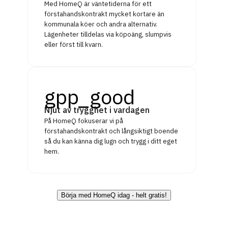
Med HomeQ är väntetiderna för ett
förstahandskontrakt mycket kortare än
kommunala köer och andra alternativ.
Lägenheter tilldelas via köpoäng, slumpvis
eller först till kvarn.
gpp_good
Njut av trygghet i vardagen
På HomeQ fokuserar vi på
förstahandskontrakt och långsiktigt boende
så du kan känna dig lugn och trygg i ditt eget
hem.
Börja med HomeQ idag - helt gratis!