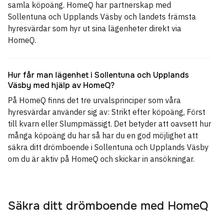
samla köpoäng. HomeQ har partnerskap med
Sollentuna och Upplands Väsby och landets främsta
hyresvärdar som hyr ut sina lägenheter direkt via
HomeQ.
Hur får man lägenhet i Sollentuna och Upplands
Väsby med hjälp av HomeQ?
På HomeQ finns det tre urvalsprinciper som våra
hyresvärdar använder sig av: Strikt efter köpoäng, Först
till kvarn eller Slumpmässigt. Det betyder att oavsett hur
många köpoäng du har så har du en god möjlighet att
säkra ditt drömboende i Sollentuna och Upplands Väsby
om du är aktiv på HomeQ och skickar in ansökningar.
Säkra ditt drömboende med HomeQ