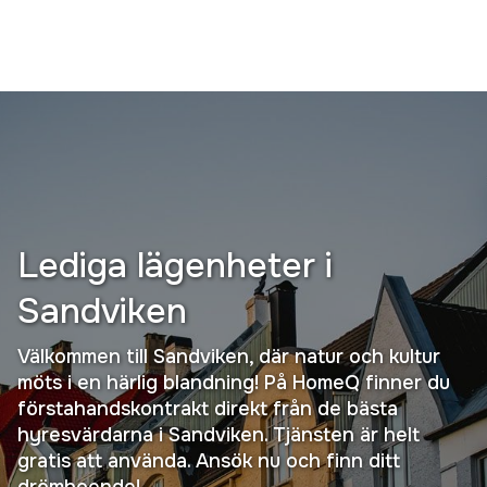
Lediga lägenheter i
Sandviken
Välkommen till Sandviken, där natur och kultur
möts i en härlig blandning! På HomeQ finner du
förstahandskontrakt direkt från de bästa
hyresvärdarna i Sandviken. Tjänsten är helt
gratis att använda. Ansök nu och finn ditt
drömboende!