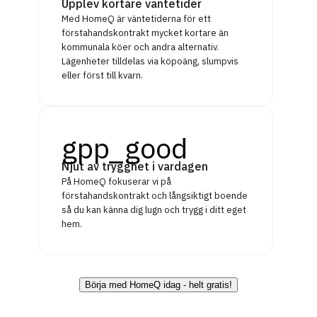
Upplev kortare väntetider
Med HomeQ är väntetiderna för ett
förstahandskontrakt mycket kortare än
kommunala köer och andra alternativ.
Lägenheter tilldelas via köpoäng, slumpvis
eller först till kvarn.
gpp_good
Njut av trygghet i vardagen
På HomeQ fokuserar vi på
förstahandskontrakt och långsiktigt boende
så du kan känna dig lugn och trygg i ditt eget
hem.
Börja med HomeQ idag - helt gratis!