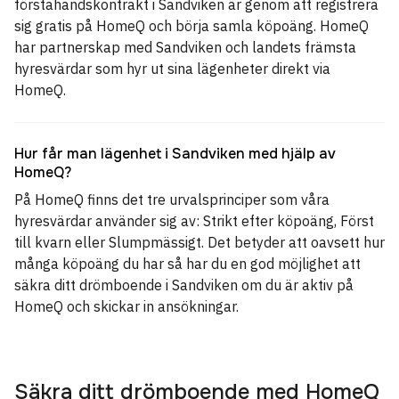
förstahandskontrakt i Sandviken är genom att registrera
sig gratis på HomeQ och börja samla köpoäng. HomeQ
har partnerskap med Sandviken och landets främsta
hyresvärdar som hyr ut sina lägenheter direkt via
HomeQ.
Hur får man lägenhet i Sandviken med hjälp av
HomeQ?
På HomeQ finns det tre urvalsprinciper som våra
hyresvärdar använder sig av: Strikt efter köpoäng, Först
till kvarn eller Slumpmässigt. Det betyder att oavsett hur
många köpoäng du har så har du en god möjlighet att
säkra ditt drömboende i Sandviken om du är aktiv på
HomeQ och skickar in ansökningar.
Säkra ditt drömboende med HomeQ