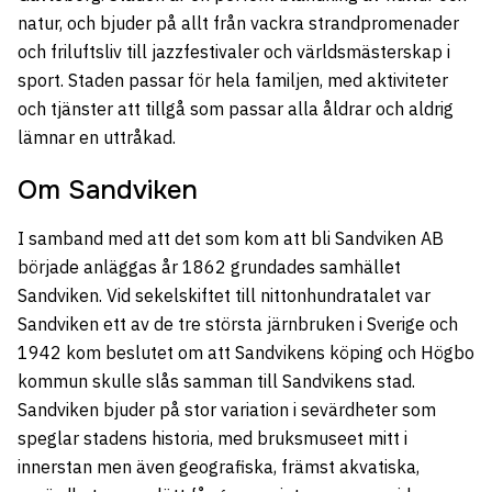
natur, och bjuder på allt från vackra strandpromenader
och friluftsliv till jazzfestivaler och världsmästerskap i
sport. Staden passar för hela familjen, med aktiviteter
och tjänster att tillgå som passar alla åldrar och aldrig
lämnar en uttråkad.
Om Sandviken
I samband med att det som kom att bli Sandviken AB
började anläggas år 1862 grundades samhället
Sandviken. Vid sekelskiftet till nittonhundratalet var
Sandviken ett av de tre största järnbruken i Sverige och
1942 kom beslutet om att Sandvikens köping och Högbo
kommun skulle slås samman till Sandvikens stad.
Sandviken bjuder på stor variation i sevärdheter som
speglar stadens historia, med bruksmuseet mitt i
innerstan men även geografiska, främst akvatiska,