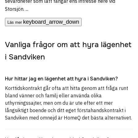
sevärdheter som lätt fångar ens intresse nere vid
Storsjön. ...
keyboard_arrow_down
Läs mer
Vanliga frågor om att hyra lägenhet
i Sandviken
Hur hittar jag en lägenhet att hyra i Sandviken?
Korttidskontrakt går ofta att hitta genom att fråga runt
bland vänner och familj eller använda olika
uthyrningssajter, men om du är ute efter ett mer
långsiktigt boende och ditt eget förstahandskontrakt i
Sandviken med omnejd är HomeQ det bästa alternativet.