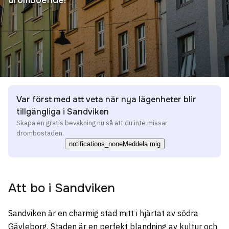
Var först med att veta när nya lägenheter blir
tillgängliga i Sandviken
Skapa en gratis bevakning nu så att du inte missar
drömbostaden.
notifications_none
Meddela mig
Att bo i
Sandviken
Sandviken är en charmig stad mitt i hjärtat av södra
Gävleborg. Staden är en perfekt blandning av kultur och