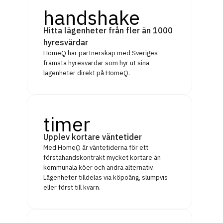
handshake
Hitta lägenheter från fler än 1000
hyresvärdar
HomeQ har partnerskap med Sveriges
främsta hyresvärdar som hyr ut sina
lägenheter direkt på HomeQ.
timer
Upplev kortare väntetider
Med HomeQ är väntetiderna för ett
förstahandskontrakt mycket kortare än
kommunala köer och andra alternativ.
Lägenheter tilldelas via köpoäng, slumpvis
eller först till kvarn.