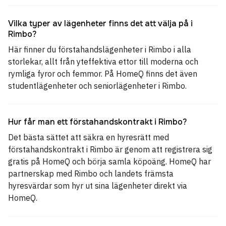
Vilka typer av lägenheter finns det att välja på i
Rimbo?
Här finner du förstahandslägenheter i Rimbo i alla
storlekar, allt från yteffektiva ettor till moderna och
rymliga fyror och femmor. På HomeQ finns det även
studentlägenheter och seniorlägenheter i Rimbo.
Hur får man ett förstahandskontrakt i Rimbo?
Det bästa sättet att säkra en hyresrätt med
förstahandskontrakt i Rimbo är genom att registrera sig
gratis på HomeQ och börja samla köpoäng. HomeQ har
partnerskap med Rimbo och landets främsta
hyresvärdar som hyr ut sina lägenheter direkt via
HomeQ.