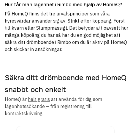
Hur får man lägenhet i Rimbo med hjälp av HomeQ?
På HomeQ finns det tre urvalsprinciper som våra
hyresvärdar använder sig av: Strikt efter köpoäng, Först
till kvarn eller Slumpmässigt. Det betyder att oavsett hur
många köpoäng du har så har du en god möjlighet att
säkra ditt drömboende i Rimbo om du är aktiv på HomeQ
och skickar in ansökningar.
Säkra ditt drömboende med HomeQ
snabbt och enkelt
HomeQ är
helt gratis
att använda för dig som
lägenhetssökande – från registrering till
kontraktskrivning.