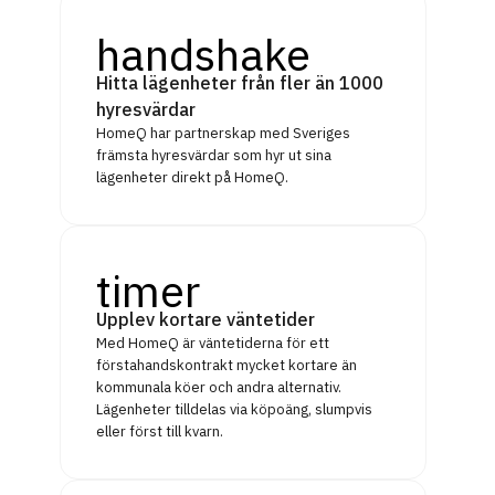
handshake
Hitta lägenheter från fler än 1000
hyresvärdar
HomeQ har partnerskap med Sveriges
främsta hyresvärdar som hyr ut sina
lägenheter direkt på HomeQ.
timer
Upplev kortare väntetider
Med HomeQ är väntetiderna för ett
förstahandskontrakt mycket kortare än
kommunala köer och andra alternativ.
Lägenheter tilldelas via köpoäng, slumpvis
eller först till kvarn.