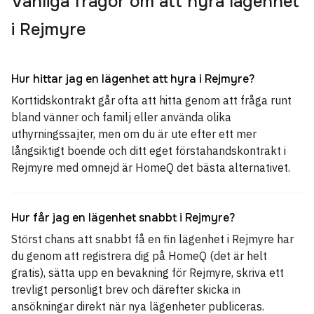
Vanliga frågor om att hyra lägenhet
i Rejmyre
Hur hittar jag en lägenhet att hyra i Rejmyre?
Korttidskontrakt går ofta att hitta genom att fråga runt
bland vänner och familj eller använda olika
uthyrningssajter, men om du är ute efter ett mer
långsiktigt boende och ditt eget förstahandskontrakt i
Rejmyre med omnejd är HomeQ det bästa alternativet.
Hur får jag en lägenhet snabbt i Rejmyre?
Störst chans att snabbt få en fin lägenhet i Rejmyre har
du genom att registrera dig på HomeQ (det är helt
gratis), sätta upp en bevakning för Rejmyre, skriva ett
trevligt personligt brev och därefter skicka in
ansökningar direkt när nya lägenheter publiceras.