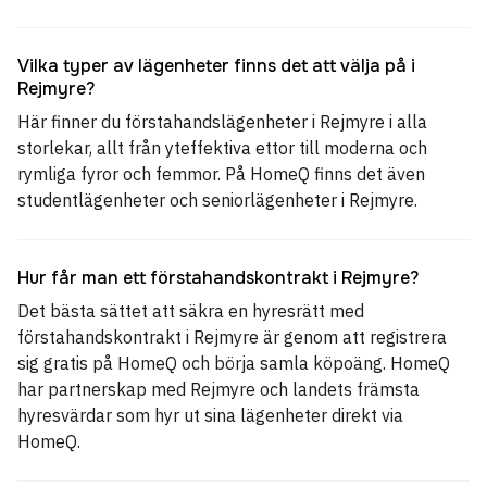
Vilka typer av lägenheter finns det att välja på i
Rejmyre?
Här finner du förstahandslägenheter i Rejmyre i alla
storlekar, allt från yteffektiva ettor till moderna och
rymliga fyror och femmor. På HomeQ finns det även
studentlägenheter och seniorlägenheter i Rejmyre.
Hur får man ett förstahandskontrakt i Rejmyre?
Det bästa sättet att säkra en hyresrätt med
förstahandskontrakt i Rejmyre är genom att registrera
sig gratis på HomeQ och börja samla köpoäng. HomeQ
har partnerskap med Rejmyre och landets främsta
hyresvärdar som hyr ut sina lägenheter direkt via
HomeQ.