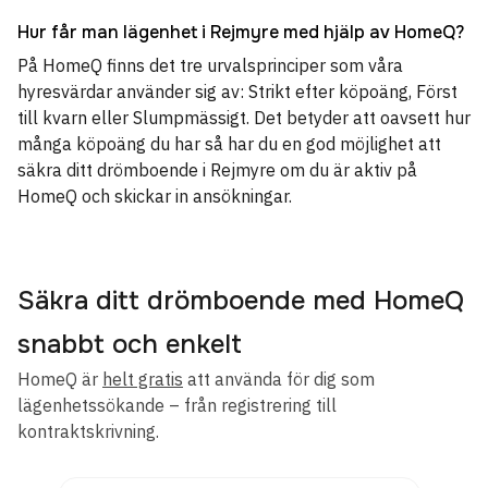
Hur får man lägenhet i Rejmyre med hjälp av HomeQ?
På HomeQ finns det tre urvalsprinciper som våra
hyresvärdar använder sig av: Strikt efter köpoäng, Först
till kvarn eller Slumpmässigt. Det betyder att oavsett hur
många köpoäng du har så har du en god möjlighet att
säkra ditt drömboende i Rejmyre om du är aktiv på
HomeQ och skickar in ansökningar.
Säkra ditt drömboende med HomeQ
snabbt och enkelt
HomeQ är
helt gratis
att använda för dig som
lägenhetssökande – från registrering till
kontraktskrivning.