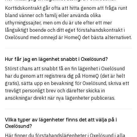
Korttidskontrakt går ofta att hitta genom att fråga runt
bland vänner och familj eller använda olika
uthyrningssajter, men om du är ute efter ett mer
långsiktigt boende och ditt eget förstahandskontrakt i
Oxelösund med omnejd är HomeQ det bästa alternativet.
Hur får jag en lägenhet snabbt i Oxelösund?
Störst chans att snabbt få en fin lägenhet i Oxelösund
har du genom att registrera dig på HomeQ (det är helt
gratis), sätta upp en bevakning för Oxelösund, skriva ett
trevligt personligt brev och därefter skicka in
ansökningar direkt när nya lägenheter publiceras.
Vilka typer av lägenheter finns det att välja på i
Oxelösund?
Här finner du förstahandslägenheter i Oxelösund i alla