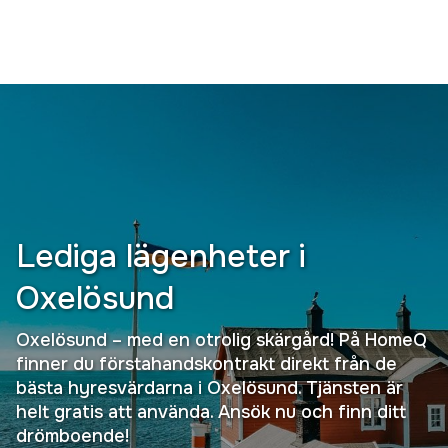
Lediga lägenheter i
Oxelösund
Oxelösund – med en otrolig skärgård! På HomeQ
finner du förstahandskontrakt direkt från de
bästa hyresvärdarna i Oxelösund. Tjänsten är
helt gratis att använda. Ansök nu och finn ditt
drömboende!