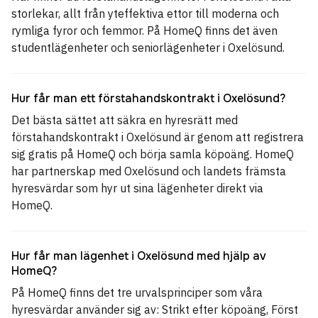
storlekar, allt från yteffektiva ettor till moderna och
rymliga fyror och femmor. På HomeQ finns det även
studentlägenheter och seniorlägenheter i Oxelösund.
Hur får man ett förstahandskontrakt i Oxelösund?
Det bästa sättet att säkra en hyresrätt med
förstahandskontrakt i Oxelösund är genom att registrera
sig gratis på HomeQ och börja samla köpoäng. HomeQ
har partnerskap med Oxelösund och landets främsta
hyresvärdar som hyr ut sina lägenheter direkt via
HomeQ.
Hur får man lägenhet i Oxelösund med hjälp av
HomeQ?
På HomeQ finns det tre urvalsprinciper som våra
hyresvärdar använder sig av: Strikt efter köpoäng, Först