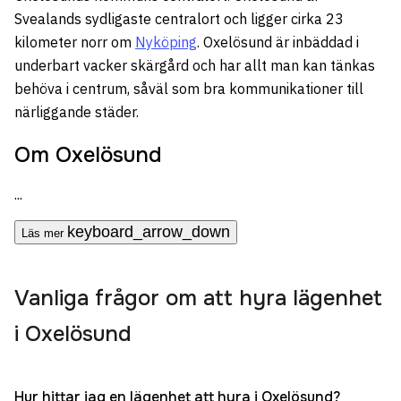
Svealands sydligaste centralort och ligger cirka 23
kilometer norr om
Nyköping
. Oxelösund är inbäddad i
underbart vacker skärgård och har allt man kan tänkas
behöva i centrum, såväl som bra kommunikationer till
närliggande städer.
Om Oxelösund
...
keyboard_arrow_down
Läs mer
Vanliga frågor om att hyra lägenhet
i Oxelösund
Hur hittar jag en lägenhet att hyra i Oxelösund?