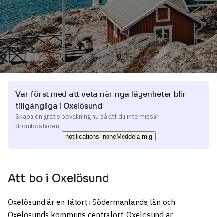
Var först med att veta när nya lägenheter blir
tillgängliga i Oxelösund
Skapa en gratis bevakning nu så att du inte missar
drömbostaden.
notifications_none
Meddela mig
Att bo i
Oxelösund
Oxelösund är en tätort i Södermanlands län och
Oxelösunds kommuns centralort. Oxelösund är