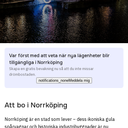
Var först med att veta när nya lägenheter blir
tillgängliga i Norrköping
Skapa en gratis bevakning nu så att du inte missar
drömbostaden.
notifications_none
Meddela mig
Att bo i
Norrköping
Norrköping är en stad som lever – dess ikoniska gula
spårvagnar och historiska industribyggnader är nu