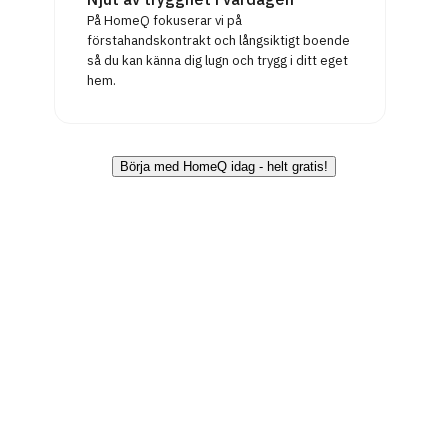
På HomeQ fokuserar vi på
förstahandskontrakt och långsiktigt boende
så du kan känna dig lugn och trygg i ditt eget
hem.
Börja med HomeQ idag - helt gratis!