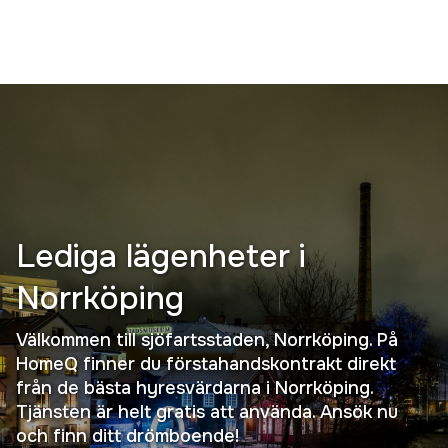
Lediga lägenheter i
Norrköping
Välkommen till sjöfartsstaden, Norrköping. På
HomeQ finner du förstahandskontrakt direkt
från de bästa hyresvärdarna i Norrköping.
Tjänsten är helt gratis att använda. Ansök nu
och finn ditt drömboende!