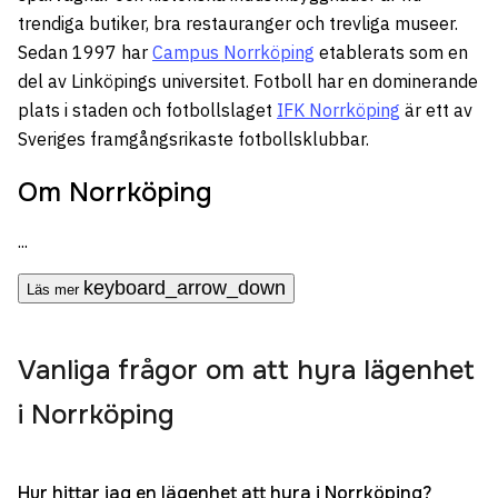
trendiga butiker, bra restauranger och trevliga museer.
Sedan 1997 har
Campus Norrköping
etablerats som en
del av Linköpings universitet. Fotboll har en dominerande
plats i staden och fotbollslaget
IFK Norrköping
är ett av
Sveriges framgångsrikaste fotbollsklubbar.
Om Norrköping
...
keyboard_arrow_down
Läs mer
Vanliga frågor om att hyra lägenhet
i Norrköping
Hur hittar jag en lägenhet att hyra i Norrköping?