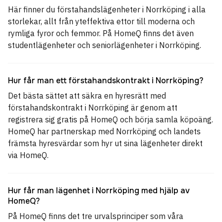
Här finner du förstahandslägenheter i Norrköping i alla
storlekar, allt från yteffektiva ettor till moderna och
rymliga fyror och femmor. På HomeQ finns det även
studentlägenheter och seniorlägenheter i Norrköping.
Hur får man ett förstahandskontrakt i Norrköping?
Det bästa sättet att säkra en hyresrätt med
förstahandskontrakt i Norrköping är genom att
registrera sig gratis på HomeQ och börja samla köpoäng.
HomeQ har partnerskap med Norrköping och landets
främsta hyresvärdar som hyr ut sina lägenheter direkt
via HomeQ.
Hur får man lägenhet i Norrköping med hjälp av
HomeQ?
På HomeQ finns det tre urvalsprinciper som våra