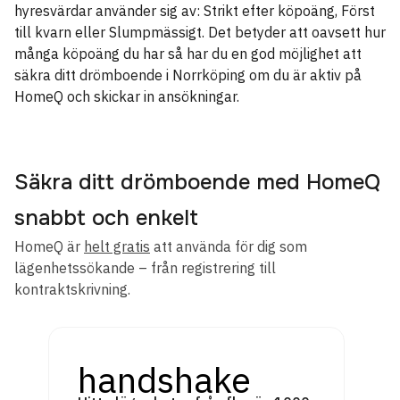
hyresvärdar använder sig av: Strikt efter köpoäng, Först
till kvarn eller Slumpmässigt. Det betyder att oavsett hur
många köpoäng du har så har du en god möjlighet att
säkra ditt drömboende i Norrköping om du är aktiv på
HomeQ och skickar in ansökningar.
Säkra ditt drömboende med HomeQ
snabbt och enkelt
HomeQ är
helt gratis
att använda för dig som
lägenhetssökande – från registrering till
kontraktskrivning.
handshake