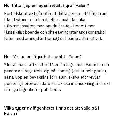
Hur hittar jag en lägenhet att hyra i Falun?
Korttidskontrakt går ofta att hitta genom att fråga runt
bland vänner och familj eller använda olika
uthyrningssajter, men om du är ute efter ett mer
långsiktigt boende och ditt eget förstahandskontrakt i
Falun med omnejd är HomeQ det bästa alternativet.
Hur får jag en lägenhet snabbt i Falun?
Störst chans att snabbt få en fin lägenhet i Falun har du
genom att registrera dig på HomeQ (det är helt gratis),
sätta upp en bevakning för Falun, skriva ett trevligt
personligt brev och därefter skicka in ansökningar direkt
när nya lägenheter publiceras.
Vilka typer av lägenheter finns det att välja på i
Falun?