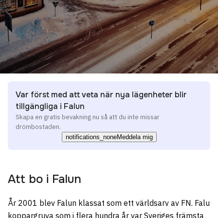
Var först med att veta när nya lägenheter blir
tillgängliga i Falun
Skapa en gratis bevakning nu så att du inte missar
drömbostaden.
notifications_none
Meddela mig
Att bo i
Falun
År 2001 blev Falun klassat som ett världsarv av FN. Falu
koppargruva som i flera hundra år var Sveriges främsta