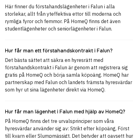
Här finner du förstahandslägenheter i Falun i alla
storlekar, allt från yteffektiva ettor till moderna och
rymliga fyror och femmor. På HomeQ finns det även
studentlägenheter och seniorlägenheter i Falun.
Hur får man ett förstahandskontrakt i Falun?
Det bästa sättet att säkra en hyresrätt med
förstahandskontrakt i Falun är genom att registrera sig
gratis på HomeQ och börja samla köpoäng. HomeQ har
partnerskap med Falun och landets främsta hyresvärdar
som hyr ut sina lägenheter direkt via HomeQ.
Hur får man lägenhet i Falun med hjälp av HomeQ?
På HomeQ finns det tre urvalsprinciper som våra
hyresvärdar använder sig av: Strikt efter köpoäng, Först
till kvarn eller Slumpmässigt. Det betyder att oavsett hur