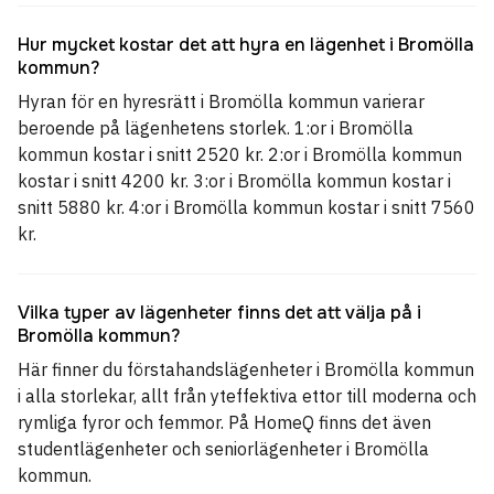
Hur mycket kostar det att hyra en lägenhet i Bromölla
kommun?
Hyran för en hyresrätt i Bromölla kommun varierar
beroende på lägenhetens storlek. 1:or i Bromölla
kommun kostar i snitt 2520 kr. 2:or i Bromölla kommun
kostar i snitt 4200 kr. 3:or i Bromölla kommun kostar i
snitt 5880 kr. 4:or i Bromölla kommun kostar i snitt 7560
kr.
Vilka typer av lägenheter finns det att välja på i
Bromölla kommun?
Här finner du förstahandslägenheter i Bromölla kommun
i alla storlekar, allt från yteffektiva ettor till moderna och
rymliga fyror och femmor. På HomeQ finns det även
studentlägenheter och seniorlägenheter i Bromölla
kommun.