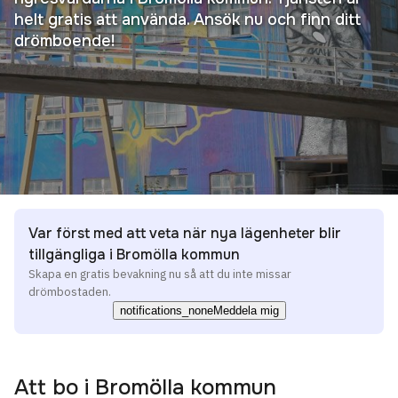
helt gratis att använda. Ansök nu och finn ditt
drömboende!
Var först med att veta när nya lägenheter blir
tillgängliga i Bromölla kommun
Skapa en gratis bevakning nu så att du inte missar
drömbostaden.
notifications_none
Meddela mig
Att bo i
Bromölla kommun