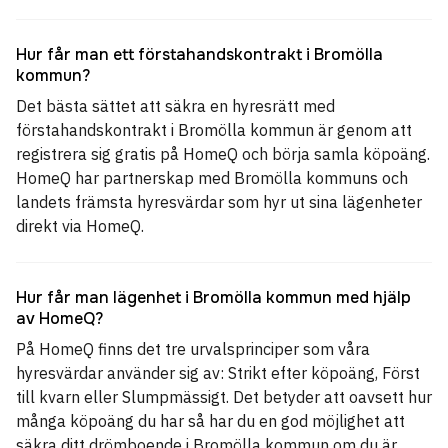
Hur får man ett förstahandskontrakt i Bromölla
kommun?
Det bästa sättet att säkra en hyresrätt med
förstahandskontrakt i Bromölla kommun är genom att
registrera sig gratis på HomeQ och börja samla köpoäng.
HomeQ har partnerskap med Bromölla kommuns och
landets främsta hyresvärdar som hyr ut sina lägenheter
direkt via HomeQ.
Hur får man lägenhet i Bromölla kommun med hjälp
av HomeQ?
På HomeQ finns det tre urvalsprinciper som våra
hyresvärdar använder sig av: Strikt efter köpoäng, Först
till kvarn eller Slumpmässigt. Det betyder att oavsett hur
många köpoäng du har så har du en god möjlighet att
säkra ditt drömboende i Bromölla kommun om du är