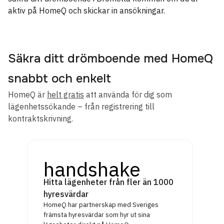
aktiv på HomeQ och skickar in ansökningar.
Säkra ditt drömboende med HomeQ
snabbt och enkelt
HomeQ är
helt gratis
att använda för dig som
lägenhetssökande – från registrering till
kontraktskrivning.
handshake
Hitta lägenheter från fler än 1000
hyresvärdar
HomeQ har partnerskap med Sveriges
främsta hyresvärdar som hyr ut sina