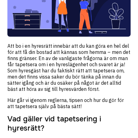
Att bo i en hyresrätt innebär att du kan göra en hel del
för att få din bostad att kännas som hemma – men det
finns gränser. En av de vanligaste frågorna är om man
får tapetsera om i en hyreslägenhet och svaret är ja!
Som hyresgäst har du faktiskt rätt att tapetsera om,
men det finns vissa saker du bör tänka på innan du
sätter igång och är du osäker på något är det alltid
bäst att höra av sig till hyresvärden först.
Här går vi igenom reglerna, tipsen och hur du gör för
att tapetsera själv på bästa sätt!
Vad gäller vid tapetsering i
hyresrätt?