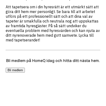
Att tapetsera om i din hyresrätt är ett utmärkt sätt att
göra ditt hem mer personligt. Se bara till att arbetet
utförs på ett professionellt sätt och att dina val av
tapeter är smakfulla och neutrala nog att uppskattas
av framtida hyresgäster. På så sätt undviker du
eventuella problem med hyresvärden och kan njuta av
ditt nyrenoverade hem med gott samvete. Lycka till
med tapetserandet!
Bli medlem på HomeQ idag och hitta ditt nästa hem.
Bli medlem
Resurser
HomeQ+