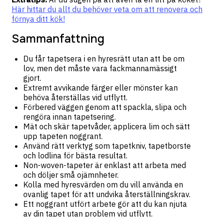
Här hittar du allt du behöver veta om att renovera och
förnya ditt kök!
Sammanfattning
Du får tapetsera i en hyresrätt utan att be om
lov, men det måste vara fackmannamässigt
gjort.
Extremt avvikande färger eller mönster kan
behöva återställas vid utflytt.
Förbered väggen genom att spackla, slipa och
rengöra innan tapetsering.
Mät och skär tapetvåder, applicera lim och sätt
upp tapeten noggrant.
Använd rätt verktyg som tapetkniv, tapetborste
och lodlina för bästa resultat.
Non-woven-tapeter är enklast att arbeta med
och döljer små ojämnheter.
Kolla med hyresvärden om du vill använda en
ovanlig tapet för att undvika återställningskrav.
Ett noggrant utfört arbete gör att du kan njuta
av din tapet utan problem vid utflytt.