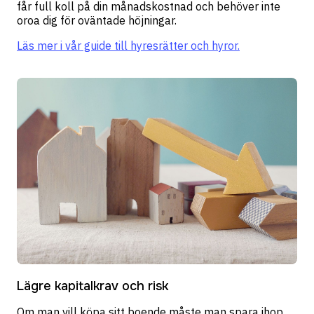
får full koll på din månadskostnad och behöver inte
oroa dig för oväntade höjningar.
Läs mer i vår guide till hyresrätter och hyror.
Lägre kapitalkrav och risk
Om man vill köpa sitt boende måste man spara ihop