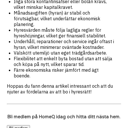
Inga stora kontantinsatser eller bolån krävs,
vilket minskar kapitalkravet.
Månadsavgiften (hyran) är stabil och
förutsägbar, vilket underlättar ekonomisk
planering.
Hyresvärden måste följa lagliga regler för
hyreshöjningar, vilket ger finansiell stabilitet.
Underhåll, reparationer och service ingår oftast i
hyran, vilket minimerar oväntade kostnader.
Välskött utemiljö utan eget trädgårdsarbete.
Flexibilitet att enkelt byta bostad utan att sälja
och köpa på nytt, vilket sparar tid.
Färre ekonomiska risker jämfört med ägt
boende.
Hoppas du fann denna artikel intressant och att du
njuter av fördelarna av att bo i hyresrätt!
Bli medlem på HomeQ idag och hitta ditt nästa hem.