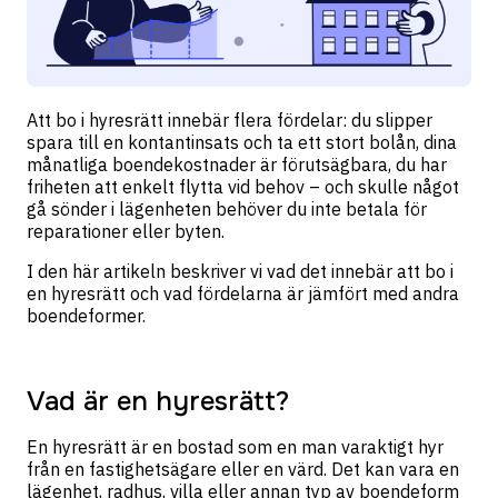
Att bo i hyresrätt innebär flera fördelar: du slipper
spara till en kontantinsats och ta ett stort bolån, dina
månatliga boendekostnader är förutsägbara, du har
friheten att enkelt flytta vid behov – och skulle något
gå sönder i lägenheten behöver du inte betala för
reparationer eller byten.
I den här artikeln beskriver vi vad det innebär att bo i
en hyresrätt och vad fördelarna är jämfört med andra
boendeformer.
Vad är en hyresrätt?
En hyresrätt är en bostad som en man varaktigt hyr
från en fastighetsägare eller en värd. Det kan vara en
lägenhet, radhus, villa eller annan typ av boendeform