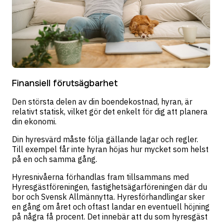
Finansiell förutsägbarhet
Den största delen av din boendekostnad, hyran, är
relativt statisk, vilket gör det enkelt för dig att planera
din ekonomi.
Din hyresvärd måste följa gällande lagar och regler.
Till exempel får inte hyran höjas hur mycket som helst
på en och samma gång.
Hyresnivåerna förhandlas fram tillsammans med
Hyresgästföreningen, fastighetsägarföreningen där du
bor och Svensk Allmännytta. Hyresförhandlingar sker
en gång om året och oftast landar en eventuell höjning
på några få procent. Det innebär att du som hyresgäst