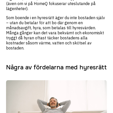
(även om vi på HomeQ fokuserar uteslutande på
lägenheter).
Som boende i en hyresrätt äger du inte bostaden själv
– utan du betalar för att bo där genom en
månadsavgift, hyra, som betalas till hyresvärden.
Många gånger kan det vara bekvämt och ekonomiskt
tryggt då hyran oftast täcker bostadens alla
kostnader såsom värme, vatten och skötsel av
bostaden.
Några av fördelarna med hyresrätt