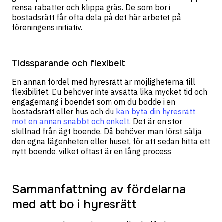
rensa rabatter och klippa gräs. De som bor i
bostadsrätt får ofta dela på det här arbetet på
föreningens initiativ.
Tidssparande och flexibelt
En annan fördel med hyresrätt är möjligheterna till
flexibilitet. Du behöver inte avsätta lika mycket tid och
engagemang i boendet som om du bodde i en
bostadsrätt eller hus och du
kan byta din hyresrätt
mot en annan snabbt och enkelt.
Det är en stor
skillnad från ägt boende. Då behöver man först sälja
den egna lägenheten eller huset, för att sedan hitta ett
nytt boende, vilket oftast är en lång process
Sammanfattning av fördelarna
med att bo i hyresrätt