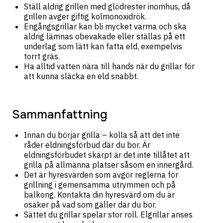
Ställ aldrig grillen med glödrester inomhus, då
grillen avger giftig kolmonoxidrök.
Engångsgrillar kan bli mycket varma och ska
aldrig lämnas obevakade eller ställas på ett
underlag som lätt kan fatta eld, exempelvis
torrt gräs.
Ha alltid vatten nära till hands när du grillar för
att kunna släcka en eld snabbt.
Sammanfattning
Innan du börjar grilla – kolla så att det inte
råder eldningsförbud där du bor. Är
eldningsförbudet skärpt är det inte tillåtet att
grilla på allmänna platser såsom en innergård.
Det är hyresvärden som avgör reglerna för
grillning i gemensamma utrymmen och på
balkong. Kontakta din hyresvärd om du är
osäker på vad som gäller där du bor.
Sättet du grillar spelar stor roll. Elgrillar anses