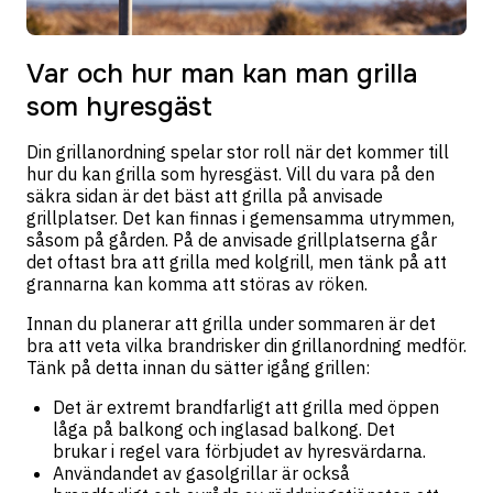
Var och hur man kan man grilla
som hyresgäst
Din grillanordning spelar stor roll när det kommer till
hur du kan grilla som hyresgäst. Vill du vara på den
säkra sidan är det bäst att grilla på anvisade
grillplatser. Det kan finnas i gemensamma utrymmen,
såsom på gården. På de anvisade grillplatserna går
det oftast bra att grilla med kolgrill, men tänk på att
grannarna kan komma att störas av röken.
Innan du planerar att grilla under sommaren är det
bra att veta vilka brandrisker din grillanordning medför.
Tänk på detta innan du sätter igång grillen:
Det är extremt brandfarligt att grilla med öppen
låga på balkong och inglasad balkong. Det
brukar i regel vara förbjudet av hyresvärdarna.
Användandet av gasolgrillar är också