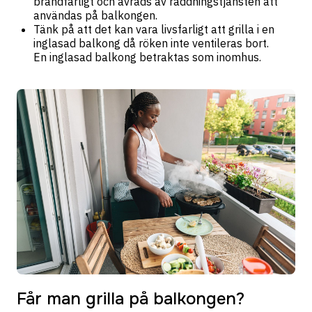
brandfarligt och avråds av räddningstjänsten att
användas på balkongen.
Tänk på att det kan vara livsfarligt att grilla i en
inglasad balkong då röken inte ventileras bort.
En inglasad balkong betraktas som inomhus.
Får man grilla på balkongen?