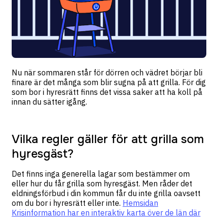
Nu när sommaren står för dörren och vädret börjar bli
finare är det många som blir sugna på att grilla. För dig
som bor i hyresrätt finns det vissa saker att ha koll på
innan du sätter igång.
Vilka regler gäller för att grilla som
hyresgäst?
Det finns inga generella lagar som bestämmer om
eller hur du får grilla som hyresgäst. Men råder det
eldningsförbud i din kommun får du inte grilla oavsett
om du bor i hyresrätt eller inte.
Hemsidan
Krisinformation har en interaktiv karta över de län där