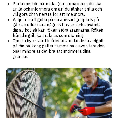
Prata med de närmsta grannarna innan du ska
grilla och informera om att du tänker grilla och
vill göra ditt yttersta för att inte störa.
Väljer du att grilla på en anvisad grillplats på
gården eller nära någons bostad och använda
dig av kol, så kan röken störa grannarna. Röken
från din grill kan räknas som störning.
Om din hyresvärd tillåter användandet av elgrill
på din balkong gäller samma sak, även fast den
osar mindre är det bra att informera dina
grannar.