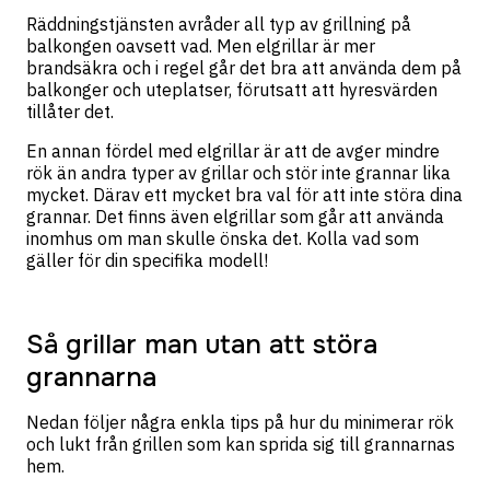
Räddningstjänsten avråder all typ av grillning på
balkongen oavsett vad. Men elgrillar är mer
brandsäkra och i regel går det bra att använda dem på
balkonger och uteplatser, förutsatt att hyresvärden
tillåter det.
En annan fördel med elgrillar är att de avger mindre
rök än andra typer av grillar och stör inte grannar lika
mycket. Därav ett mycket bra val för att inte störa dina
grannar. Det finns även elgrillar som går att använda
inomhus om man skulle önska det. Kolla vad som
gäller för din specifika modell!
Så grillar man utan att störa
grannarna
Nedan följer några enkla tips på hur du minimerar rök
och lukt från grillen som kan sprida sig till grannarnas
hem.