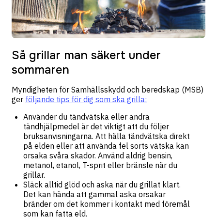
Så grillar man säkert under
sommaren
Myndigheten för Samhällsskydd och beredskap (MSB)
ger
följande tips för dig som ska grilla:
Använder du tändvätska eller andra
tändhjälpmedel är det viktigt att du följer
bruksanvisningarna. Att hälla tändvätska direkt
på elden eller att använda fel sorts vätska kan
orsaka svåra skador. Använd aldrig bensin,
metanol, etanol, T-sprit eller bränsle när du
grillar.
Släck alltid glöd och aska när du grillat klart.
Det kan hända att gammal aska orsakar
bränder om det kommer i kontakt med föremål
som kan fatta eld.