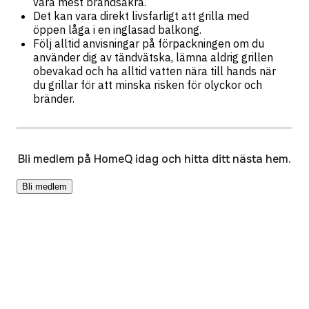
vara mest brandsäkra.
Det kan vara direkt livsfarligt att grilla med
öppen låga i en inglasad balkong.
Följ alltid anvisningar på förpackningen om du
använder dig av tändvätska, lämna aldrig grillen
obevakad och ha alltid vatten nära till hands när
du grillar för att minska risken för olyckor och
bränder.
Bli medlem på HomeQ idag och hitta ditt nästa hem.
Bli medlem
Resurser
HomeQ+
HomeQ Byta