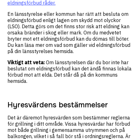
eldningsförbud råder.
En länsstyrelse eller kommun har rätt att besluta om
eldningsförbud enligt lagen om skydd mot olyckor
(LSO). Detta görs om det finns stor risk att eldning kan
orsaka bränder i skog eller mark. Om du medvetet
bryter mot ett eldningsförbud kan du dömas till böter.
Du kan läsa mer om vad som gäller vid eldningsförbud
på din länsstyrelses hemsida.
Viktigt att veta:
Om länsstyrelsen där du bor inte har
beslutat om eldningsförbud kan det ändå finnas lokala
förbud mot att elda. Det står då på din kommuns
hemsida.
Hyresvärdens bestämmelser
Det är däremot hyresvärden som bestämmer reglerna
för grillning i ditt område. Vissa hyresvärdar har förbud
mot både grillning i gemensamma utrymmen och på
balkongen, vilket i så fall bör stå i ordningsreglerna. Är