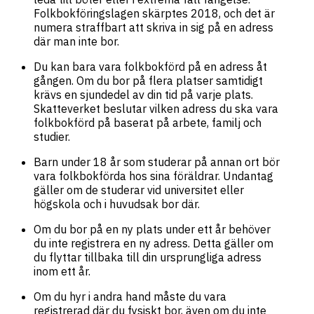
Folkbokföringslagen skärptes 2018, och det är
numera straffbart att skriva in sig på en adress
där man inte bor.
Du kan bara vara folkbokförd på en adress åt
gången. Om du bor på flera platser samtidigt
krävs en sjundedel av din tid på varje plats.
Skatteverket beslutar vilken adress du ska vara
folkbokförd på baserat på arbete, familj och
studier.
Barn under 18 år som studerar på annan ort bör
vara folkbokförda hos sina föräldrar. Undantag
gäller om de studerar vid universitet eller
högskola och i huvudsak bor där.
Om du bor på en ny plats under ett år behöver
du inte registrera en ny adress. Detta gäller om
du flyttar tillbaka till din ursprungliga adress
inom ett år.
Om du hyr i andra hand måste du vara
registrerad där du fysiskt bor, även om du inte