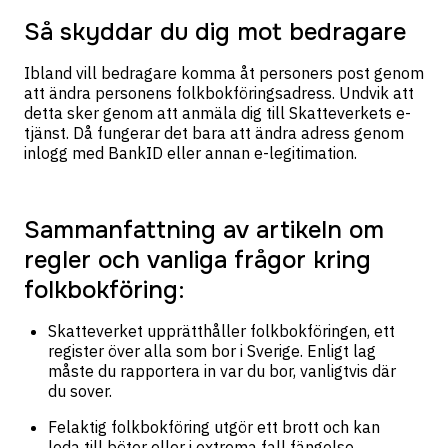
Så skyddar du dig mot bedragare
Ibland vill bedragare komma åt personers post genom
att ändra personens folkbokföringsadress. Undvik att
detta sker genom att anmäla dig till Skatteverkets e-
tjänst. Då fungerar det bara att ändra adress genom
inlogg med BankID eller annan e-legitimation.
Sammanfattning av artikeln om
regler och vanliga frågor kring
folkbokföring:
Skatteverket upprätthåller folkbokföringen, ett
register över alla som bor i Sverige. Enligt lag
måste du rapportera in var du bor, vanligtvis där
du sover.
Felaktig folkbokföring utgör ett brott och kan
leda till böter eller i extrema fall fängelse.