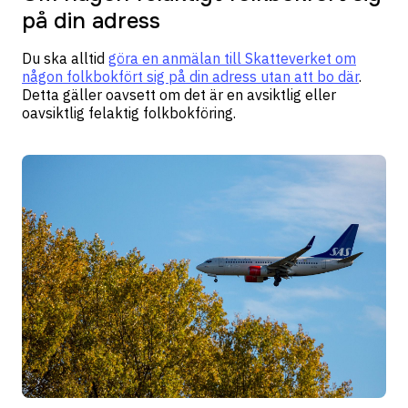
på din adress
Du ska alltid
göra en anmälan till Skatteverket om
någon folkbokfört sig på din adress utan att bo där
.
Detta gäller oavsett om det är en avsiktlig eller
oavsiktlig felaktig folkbokföring.