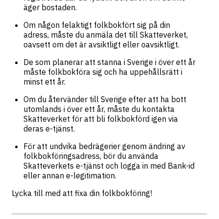
äger bostaden.
Om någon felaktigt folkbokfört sig på din
adress, måste du anmäla det till Skatteverket,
oavsett om det är avsiktligt eller oavsiktligt.
De som planerar att stanna i Sverige i över ett år
måste folkbokföra sig och ha uppehållsrätt i
minst ett år.
Om du återvänder till Sverige efter att ha bott
utomlands i över ett år, måste du kontakta
Skatteverket för att bli folkbokförd igen via
deras e-tjänst.
För att undvika bedrägerier genom ändring av
folkbokföringsadress, bör du använda
Skatteverkets e-tjänst och logga in med Bank-id
eller annan e-legitimation.
Lycka till med att fixa din folkbokföring!