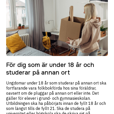
För dig som är under 18 år och
studerar på annan ort
Ungdomar under 18 år som studerar på annan ort ska
fortfarande vara folkbokförda hos sina föräldrar,
oavsett om de pluggar på annan ort eller inte. Det
gäller för elever i grund- och gymnasieskolan.
Utbildningen ska ha påbörjats innan de fyllt 18 år och
som längst tills de fyllt 21. Ska de studera på
universitet eller högskola ska de skriva sig på