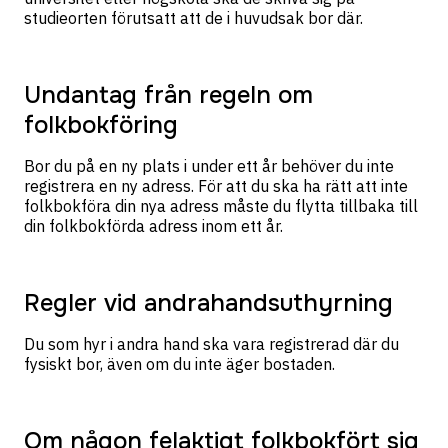
studieorten förutsatt att de i huvudsak bor där.
Undantag från regeln om
folkbokföring
Bor du på en ny plats i under ett år behöver du inte
registrera en ny adress. För att du ska ha rätt att inte
folkbokföra din nya adress måste du flytta tillbaka till
din folkbokförda adress inom ett år.
Regler vid andrahandsuthyrning
Du som hyr i andra hand ska vara registrerad där du
fysiskt bor, även om du inte äger bostaden.
Om någon felaktigt folkbokfört sig