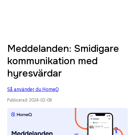
Meddelanden: Smidigare
kommunikation med
hyresvärdar
Så använder du HomeQ
Publicerad:
2024-02-08