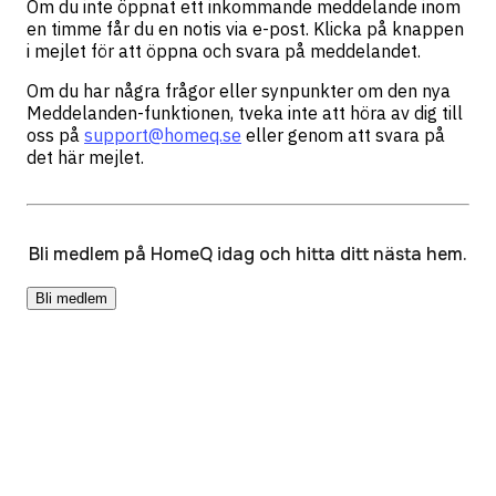
Om du inte öppnat ett inkommande meddelande inom
en timme får du en notis via e-post. Klicka på knappen
i mejlet för att öppna och svara på meddelandet.
Om du har några frågor eller synpunkter om den nya
Meddelanden-funktionen, tveka inte att höra av dig till
oss på
support@homeq.se
eller genom att svara på
det här mejlet.
Bli medlem på HomeQ idag och hitta ditt nästa hem.
Bli medlem
Resurser
HomeQ+
HomeQ Byta