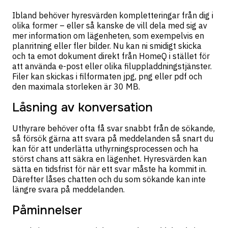
Ibland behöver hyresvärden kompletteringar från dig i
olika former – eller så kanske de vill dela med sig av
mer information om lägenheten, som exempelvis en
planritning eller fler bilder. Nu kan ni smidigt skicka
och ta emot dokument direkt från HomeQ i stället för
att använda e-post eller olika filuppladdningstjänster.
Filer kan skickas i filformaten jpg, png eller pdf och
den maximala storleken är 30 MB.
Låsning av konversation
Uthyrare behöver ofta få svar snabbt från de sökande,
så försök gärna att svara på meddelanden så snart du
kan för att underlätta uthyrningsprocessen och ha
störst chans att säkra en lägenhet. Hyresvärden kan
sätta en tidsfrist för när ett svar måste ha kommit in.
Därefter låses chatten och du som sökande kan inte
längre svara på meddelanden.
Påminnelser