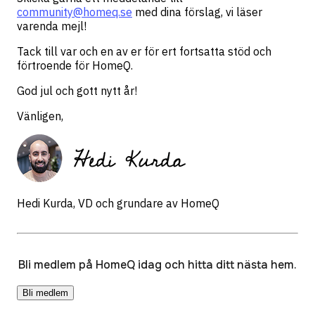
community@homeq.se
med dina förslag, vi läser
varenda mejl!
Tack till var och en av er för ert fortsatta stöd och
förtroende för HomeQ.
God jul och gott nytt år!
Vänligen,
Hedi Kurda, VD och grundare av HomeQ
Bli medlem på HomeQ idag och hitta ditt nästa hem.
Bli medlem