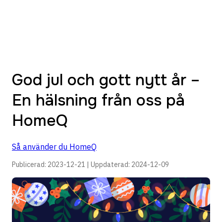
God jul och gott nytt år –
En hälsning från oss på
HomeQ
Så använder du HomeQ
Publicerad:
2023-12-21
| Uppdaterad:
2024-12-09