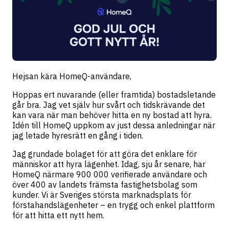
Hejsan kära HomeQ-användare,
Hoppas ert nuvarande (eller framtida) bostadsletande
går bra. Jag vet själv hur svårt och tidskrävande det
kan vara när man behöver hitta en ny bostad att hyra.
Idén till HomeQ uppkom av just dessa anledningar när
jag letade hyresrätt en gång i tiden.
Jag grundade bolaget för att göra det enklare för
människor att hyra lägenhet. Idag, sju år senare, har
HomeQ närmare 900 000 verifierade användare och
över 400 av landets främsta fastighetsbolag som
kunder. Vi är Sveriges största marknadsplats för
förstahandslägenheter – en trygg och enkel plattform
för att hitta ett nytt hem.