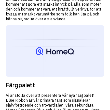
kommer att göra ett starkt intryck på alla som möter
den och kommer att vara ett kraftfullt verktyg för att
bygga ett starkt varumärke som folk kan lita på och
känna sig stolta över att använda.
Färgpalett
Vi är stolta över att presentera vår nya färgpalett:
Blue Ribbon är vår primära färg som signalerar
självförtroende och trovärdighet. Våra sekundära
färger, Cetacean Blue och Alice Blue, ger en mjukare