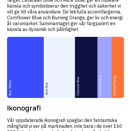
känsla och symboliserar den trygghet och säkerhet vi
vill ge till våra användare. De lekfulla accentfärgerna,
Cornflower Blue och Burning Orange, ger liv och energi
åt varumärket. Sammantaget ger vår färgpalett en
känsla av dynamik och pålitlighet.
Ikonografi
Vår uppdaterade ikonografi speglar den fantastiska
mångfald vi ser på marknaden; inte bara i de över 160