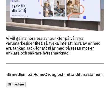
Vi vill gärna höra era synpunkter på vår nya
varumärkesidentitet, så tveka inte att höra av er med
era tankar. Tack för att ni är med på resan mot en
enklare och säkrare hyresmarknad!
Bli medlem på HomeQ idag och hitta ditt nästa hem.
Bli medlem
Resurser