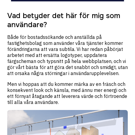
Vad betyder det här för mig som
användare?
Både för bostadssökande och anställda på
fastighetsbolag som använder våra tjänster kommer
förändringarna att vara subtila. Vi har redan påbörjat
arbetet med att ersätta logotyper, uppdatera
färgscheman och typsnitt på hela webbplatsen, och vi
gör vårt bästa för att göra det snabbt och smidigt, utan
att orsaka några störningar i användarupplevelsen.
Men vi hoppas att du kommer märka av en fräsch och
konsekvent look och känsla, med ännu mer energi och
ett förnyat åtagande att leverera värde och förtroende
till alla våra användare.