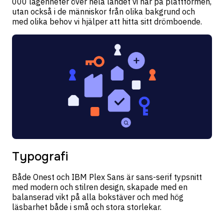
000 lägenheter över hela landet vi har på plattformen,
utan också i de människor från olika bakgrund och
med olika behov vi hjälper att hitta sitt drömboende.
Typografi
Både Onest och IBM Plex Sans är sans-serif typsnitt
med modern och stilren design, skapade med en
balanserad vikt på alla bokstäver och med hög
läsbarhet både i små och stora storlekar.