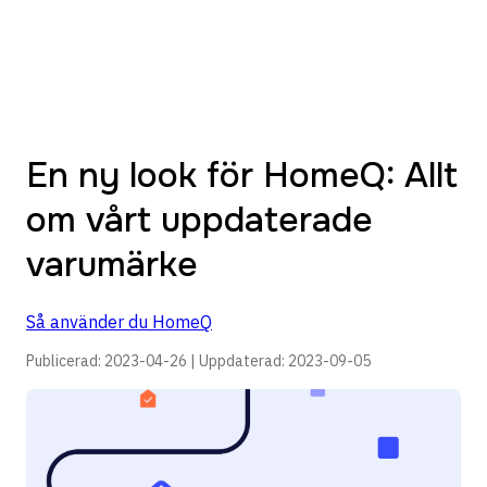
En ny look för HomeQ: Allt
om vårt uppdaterade
varumärke
Så använder du HomeQ
Publicerad:
2023-04-26
| Uppdaterad:
2023-09-05