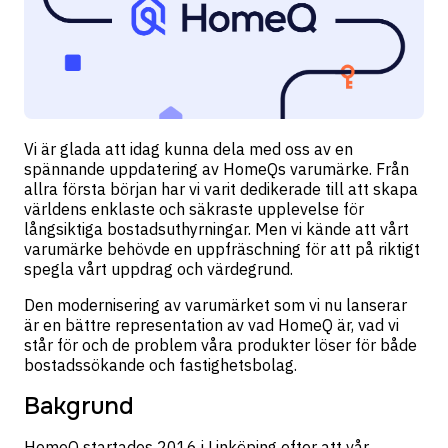
Vi är glada att idag kunna dela med oss av en
spännande uppdatering av HomeQs varumärke. Från
allra första början har vi varit dedikerade till att skapa
världens enklaste och säkraste upplevelse för
långsiktiga bostadsuthyrningar. Men vi kände att vårt
varumärke behövde en uppfräschning för att på riktigt
spegla vårt uppdrag och värdegrund.
Den modernisering av varumärket som vi nu lanserar
är en bättre representation av vad HomeQ är, vad vi
står för och de problem våra produkter löser för både
bostadssökande och fastighetsbolag.
Bakgrund
HomeQ startades 2016 i Linköping efter att vår