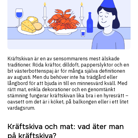
Kräftskivan är en av sensommarens mest älskade
traditioner. Röda kräftor, dilldoft, papperslyktor och en
bit västerbottenspaj är för många själva definitionen
av augusti. Men du behöver inte ha trädgård eller
långbord för att bjuda in till en minnesvärd kväll. Med
rätt mat, enkla dekorationer och en genomtänkt
stämning fungerar kräftskivan lika bra i en hyresrätt –
oavsett om det är i köket, på balkongen eller i ett litet
vardagsrum.
Kräftskiva och mat: vad äter man
på kräftskiva?