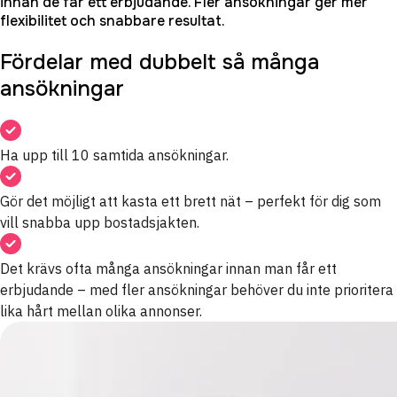
innan de får ett erbjudande. Fler ansökningar ger mer
flexibilitet och snabbare resultat.
Fördelar med dubbelt så många
ansökningar
Ha upp till 10 samtida ansökningar.
Gör det möjligt att kasta ett brett nät – perfekt för dig som
vill snabba upp bostadsjakten.
Det krävs ofta många ansökningar innan man får ett
erbjudande – med fler ansökningar behöver du inte prioritera
lika hårt mellan olika annonser.