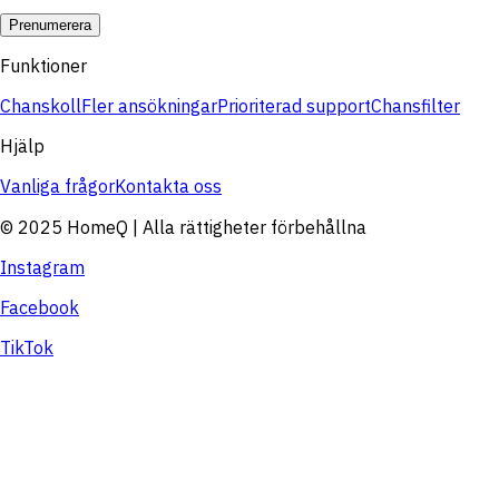
Prenumerera
Funktioner
Chanskoll
Fler ansökningar
Prioriterad support
Chansfilter
Hjälp
Vanliga frågor
Kontakta oss
© 2025 HomeQ | Alla rättigheter förbehållna
Instagram
Facebook
TikTok