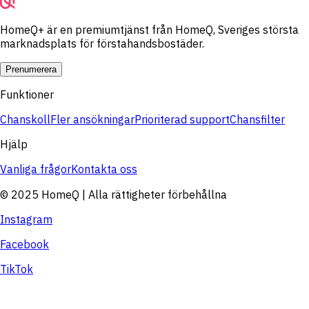
HomeQ+ är en premiumtjänst från HomeQ, Sveriges största
marknadsplats för förstahandsbostäder.
Prenumerera
Funktioner
Chanskoll
Fler ansökningar
Prioriterad support
Chansfilter
Hjälp
Vanliga frågor
Kontakta oss
© 2025 HomeQ | Alla rättigheter förbehållna
Instagram
Facebook
TikTok