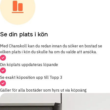
Se din plats i kön
Med Chanskoll kan du redan innan du söker en bostad se
vilken plats i kön du skulle ha om du valde att ansöka.
Din köplats uppdateras löpande
Se exakt köposition upp till Topp 3
Gäller för alla bostäder som hyrs ut via köpoäng