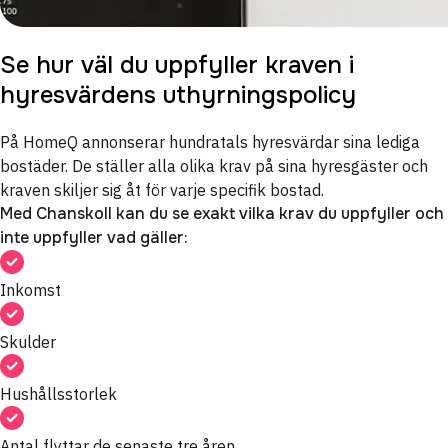
Se hur väl du uppfyller kraven i
hyresvärdens uthyrningspolicy
På HomeQ annonserar hundratals hyresvärdar sina lediga
bostäder. De ställer alla olika krav på sina hyresgäster och
kraven skiljer sig åt för varje specifik bostad.
Med Chanskoll kan du se exakt vilka krav du uppfyller och
inte uppfyller vad gäller:
Inkomst
Skulder
Hushållsstorlek
Antal flyttar de senaste tre åren