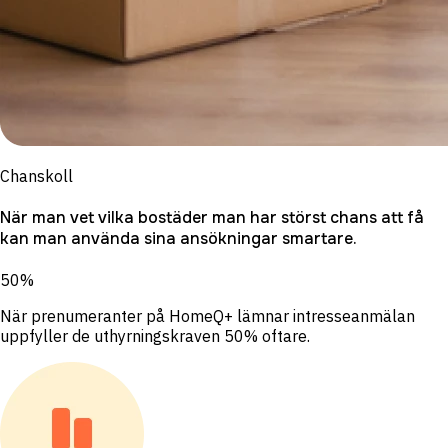
Chanskoll
När man vet vilka bostäder man har störst chans att få
kan man använda sina ansökningar smartare.
50%
När prenumeranter på HomeQ+ lämnar intresseanmälan
uppfyller de uthyrningskraven 50% oftare.