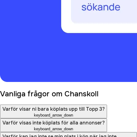
Vanliga frågor om Chanskoll
Varför visar ni bara köplats upp till Topp 3?
keyboard_arrow_down
Varför visas inte köplats för alla annonser?
keyboard_arrow_down
Varför kan jag inte se min plats i kön när jag inte