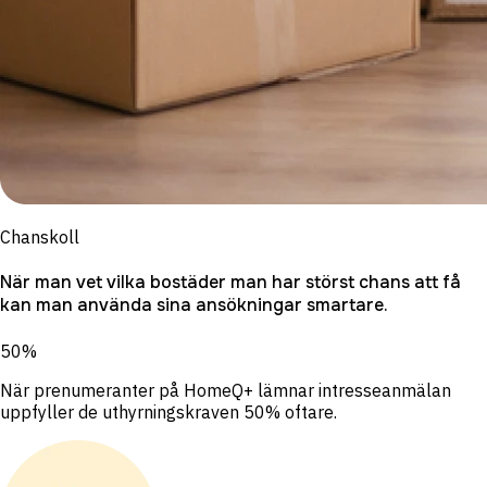
Chanskoll
När man vet vilka bostäder man har störst chans att få
kan man använda sina ansökningar smartare.
50%
När prenumeranter på HomeQ+ lämnar intresseanmälan
uppfyller de uthyrningskraven 50% oftare.